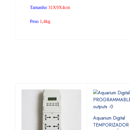
Tamanho
31X9X4
cm
Peso
1,4kg
Aquarium Digital
TEMPORIZADOR