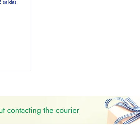
saídas