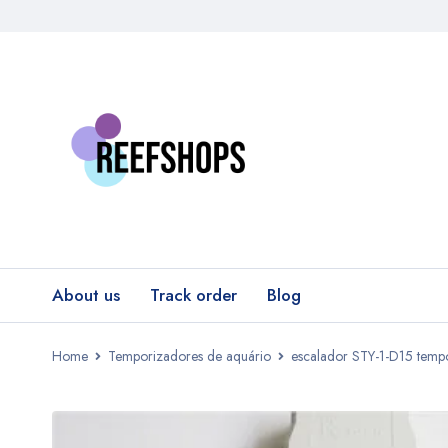
About us
Track order
Blog
Home
Temporizadores de aquário
escalador STY-1-D15 temp