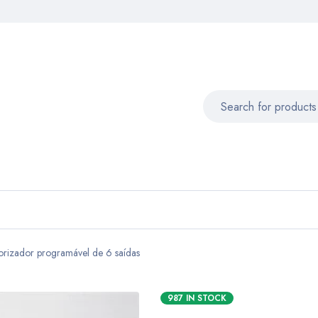
orizador programável de 6 saídas
987 IN STOCK