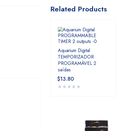
Related Products
Aquarium Digital
TEMPORIZADOR
PROGRAMÁVEL 2
saídas
$
13.80