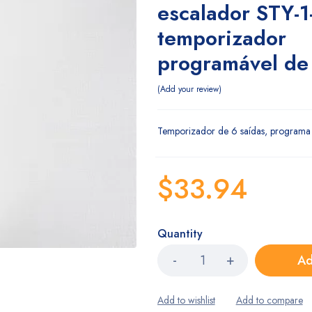
escalador STY-1
temporizador
programável de 
Add your review
Temporizador de 6 saídas, programa
$
33.94
Quantity
Ad