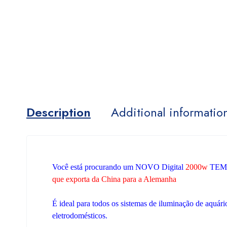
Description
Additional informatio
Você está procurando um
NOVO Digital
2000w
TEM
que exporta da China para a Alemanha
É ideal para todos os sistemas de iluminação de aquár
eletrodomésticos.