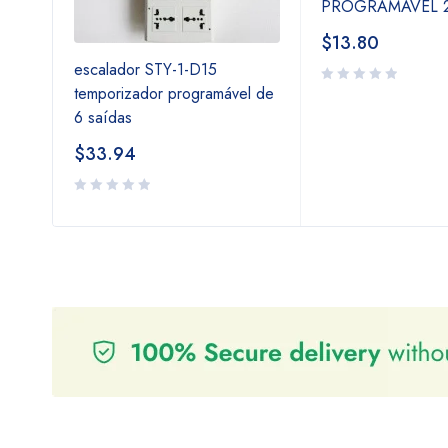
PROGRAMÁVEL 2 
$
13.80
escalador STY-1-D15
temporizador programável de
6 saídas
$
33.94