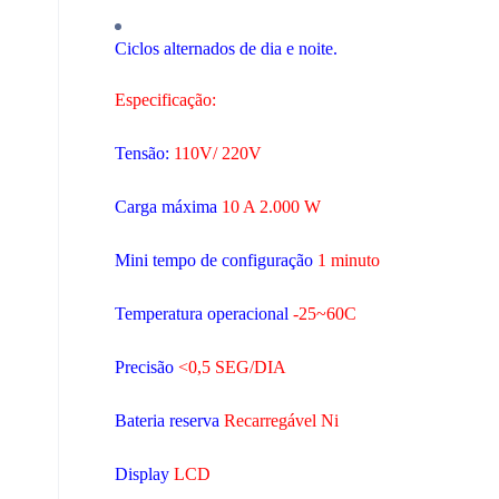
Ciclos alternados de dia e noite.
Especificação:
Tensão:
110V/ 220V
Carga máxima
10 A 2.000 W
Mini tempo de configuração
1 minuto
Temperatura operacional
-25
~
60C
Precisão
<
0,5 SEG/DIA
Bateria reserva
Recarregável Ni
Display
LCD